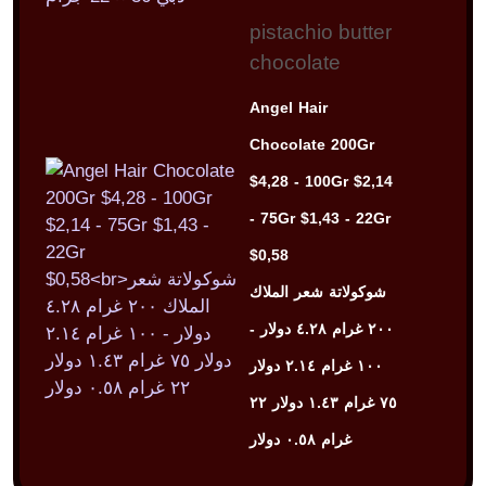
pistachio butter
chocolate
Angel Hair
Chocolate 200Gr
$4,28 - 100Gr $2,14
- 75Gr $1,43 - 22Gr
$0,58
شوكولاتة شعر الملاك
٢٠٠ غرام ٤.٢٨ دولار -
١٠٠ غرام ٢.١٤ دولار
٧٥ غرام ١.٤٣ دولار ٢٢
غرام ٠.٥٨ دولار