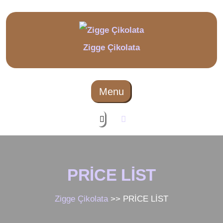
Zigge Çikolata
Menu
PRİCE LİST
Zigge Çikolata
>> PRİCE LİST