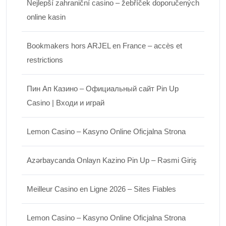
Nejlepší zahraniční casino – žebříček doporučených
online kasin
Bookmakers hors ARJEL en France – accès et
restrictions
Пин Ап Казино – Официальный сайт Pin Up
Casino | Входи и играй
Lemon Casino – Kasyno Online Oficjalna Strona
Azərbaycanda Onlayn Kazino Pin Up – Rəsmi Giriş
Meilleur Casino en Ligne 2026 – Sites Fiables
Lemon Casino – Kasyno Online Oficjalna Strona