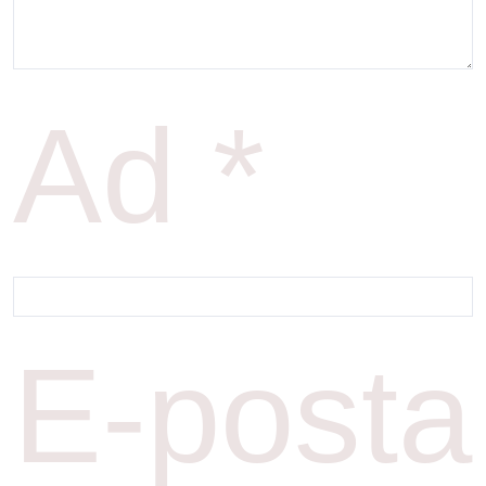
Ad
*
E-posta