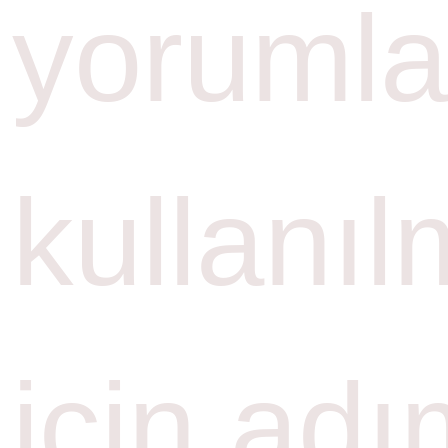
yoruml
kullanıl
için adı