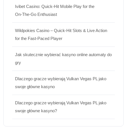
Ivibet Casino: Quick‑Hit Mobile Play for the
On‑The‑Go Enthusiast
Wildpokies Casino – Quick‑Hit Slots & Live Action
for the Fast‑Paced Player
Jak skutecznie wybierać kasyno online automaty do
gry
Dlaczego gracze wybierają Vulkan Vegas PL jako
swoje główne kasyno
Dlaczego gracze wybierają Vulkan Vegas PL jako
swoje główne kasyno?