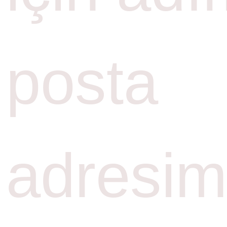
posta
adresim