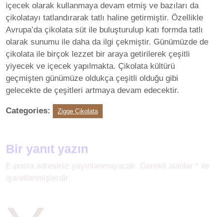
içecek olarak kullanmaya devam etmiş ve bazıları da
çikolatayı tatlandırarak tatlı haline getirmiştir. Özellikle
Avrupa’da çikolata süt ile buluşturulup katı formda tatlı
olarak sunumu ile daha da ilgi çekmiştir. Günümüzde de
çikolata ile birçok lezzet bir araya getirilerek çeşitli
yiyecek ve içecek yapılmakta. Çikolata kültürü
geçmişten günümüze oldukça çeşitli olduğu gibi
gelecekte de çeşitleri artmaya devam edecektir.
Categories:
Zigge Çikolata
Bir yanıt yazın
E-posta adresiniz yayınlanmayacak.
Gerekli alanlar
*
ile
işaretlenmişlerdir