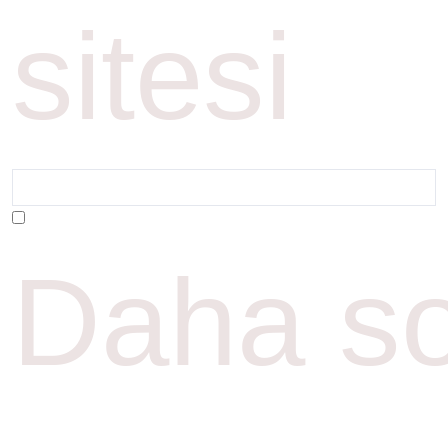
sitesi
Daha so