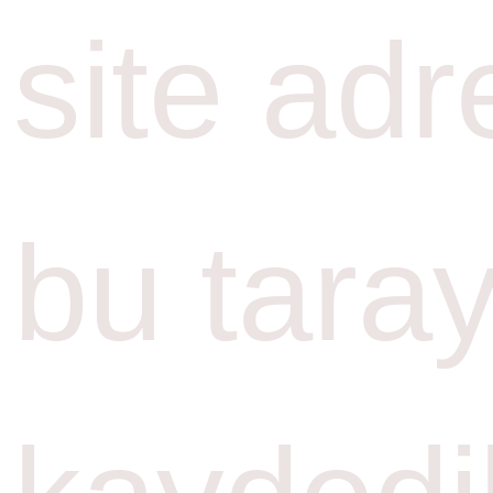
site ad
bu taray